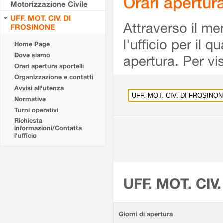
Orari apertu
Motorizzazione Civile
UFF. MOT. CIV. DI
Attraverso il me
FROSINONE
l'ufficio per il 
Home Page
Dove siamo
apertura. Per vis
Orari apertura sportelli
Organizzazione e contatti
Avvisi all'utenza
Normative
Turni operativi
Richiesta
informazioni/Contatta
l'ufficio
UFF. MOT. CIV
Giorni di apertura