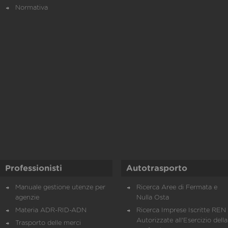
Normativa
Professionisti
Autotrasporto
Manuale gestione utenze per
Ricerca Aree di Fermata e
agenzie
Nulla Osta
Materia ADR-RID-ADN
Ricerca Imprese Iscritte REN 
Autorizzate all'Esercizio della
Trasporto delle merci