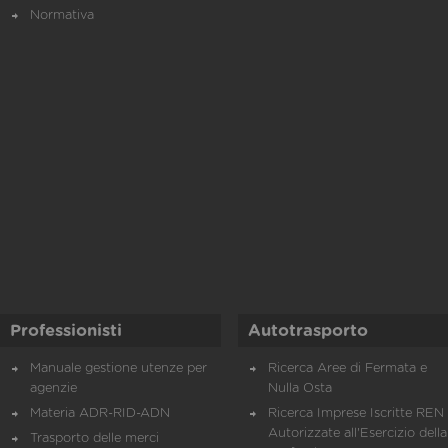
Normativa
Professionisti
Autotrasporto
Manuale gestione utenze per
Ricerca Aree di Fermata e
agenzie
Nulla Osta
Materia ADR-RID-ADN
Ricerca Imprese Iscritte REN 
Autorizzate all'Esercizio della
Trasporto delle merci