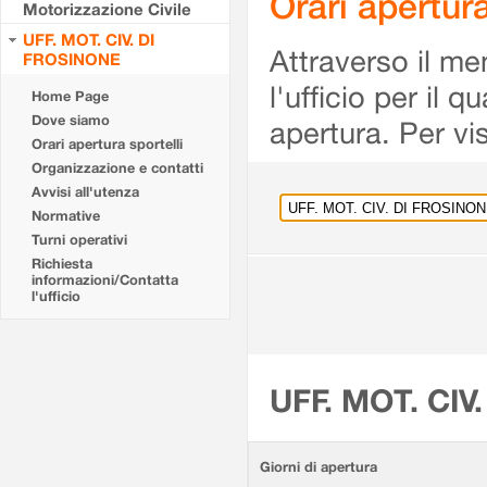
Orari apertu
Motorizzazione Civile
UFF. MOT. CIV. DI
Attraverso il me
FROSINONE
l'ufficio per il 
Home Page
Dove siamo
apertura. Per vis
Orari apertura sportelli
Organizzazione e contatti
Avvisi all'utenza
Normative
Turni operativi
Richiesta
informazioni/Contatta
l'ufficio
UFF. MOT. CIV
Giorni di apertura