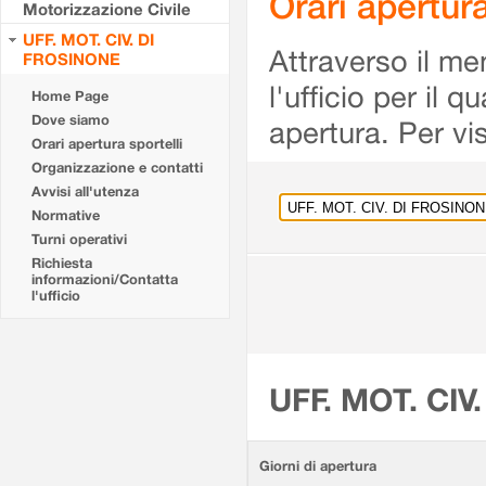
Orari apertu
Motorizzazione Civile
UFF. MOT. CIV. DI
Attraverso il me
FROSINONE
l'ufficio per il 
Home Page
Dove siamo
apertura. Per vis
Orari apertura sportelli
Organizzazione e contatti
Avvisi all'utenza
Normative
Turni operativi
Richiesta
informazioni/Contatta
l'ufficio
UFF. MOT. CIV
Giorni di apertura