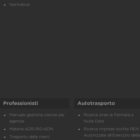
Normativa
Professionisti
Autotrasporto
Manuale gestione utenze per
Ricerca Aree di Fermata e
agenzie
Nulla Osta
Materia ADR-RID-ADN
Ricerca Imprese Iscritte REN 
Autorizzate all'Esercizio della
Trasporto delle merci