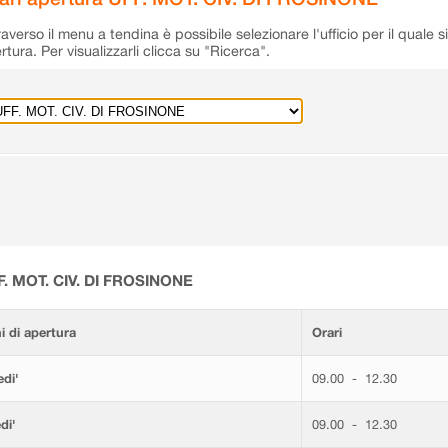
raverso il menu a tendina è possibile selezionare l'ufficio per il quale s
rtura. Per visualizzarli clicca su "Ricerca".
F. MOT. CIV. DI FROSINONE
i di apertura
Orari
di'
09.00 - 12.30
di'
09.00 - 12.30