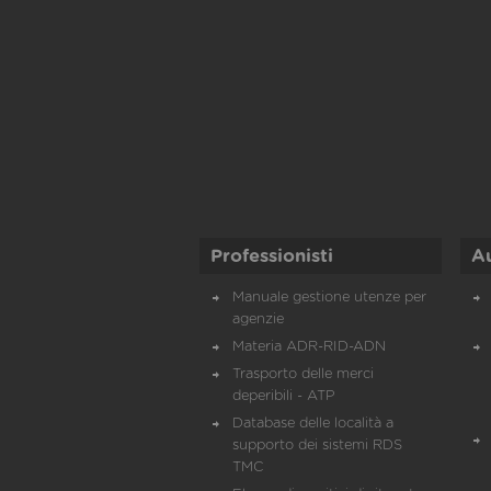
Professionisti
A
Manuale gestione utenze per
agenzie
Materia ADR-RID-ADN
Trasporto delle merci
deperibili - ATP
Database delle località a
supporto dei sistemi RDS
TMC