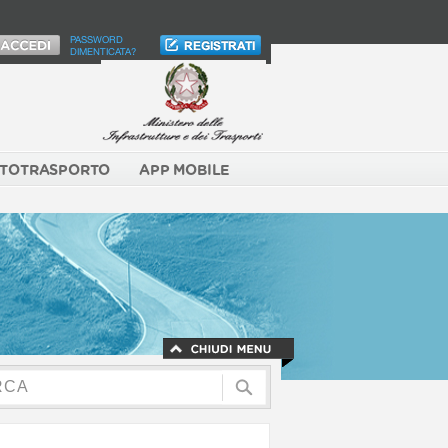
PASSWORD
DIMENTICATA?
TOTRASPORTO
APP MOBILE