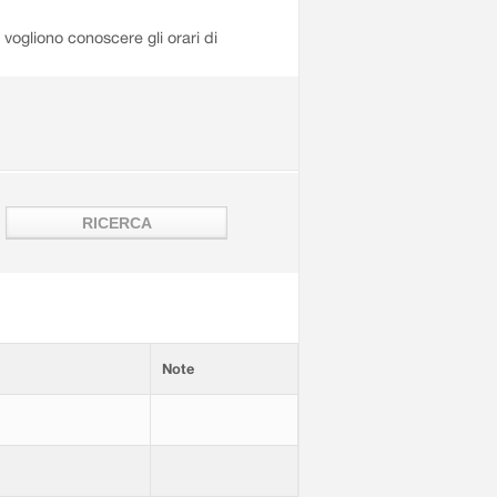
i vogliono conoscere gli orari di
Note