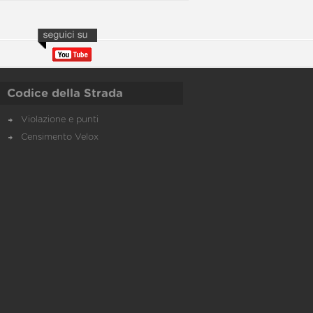
Codice della Strada
Violazione e punti
Censimento Velox