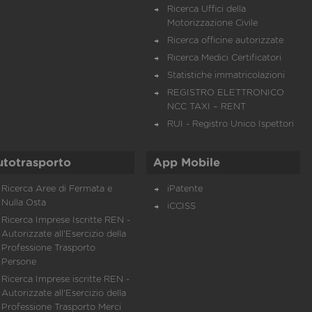
Ricerca Uffici della
Motorizzazione Civile
Ricerca officine autorizzate
Ricerca Medici Certificatori
Statistiche immatricolazioni
REGISTRO ELETTRONICO
NCC TAXI – RENT
RUI - Registro Unico Ispettori
utotrasporto
App Mobile
Ricerca Aree di Fermata e
iPatente
Nulla Osta
iCCISS
Ricerca Imprese Iscritte REN -
Autorizzate all'Esercizio della
Professione Trasporto
Persone
Ricerca Imprese iscritte REN -
Autorizzate all'Esercizio della
Professione Trasporto Merci