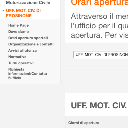
Orari apertu
Motorizzazione Civile
UFF. MOT. CIV. DI
Attraverso il me
FROSINONE
l'ufficio per il 
Home Page
Dove siamo
apertura. Per vis
Orari apertura sportelli
Organizzazione e contatti
Avvisi all'utenza
Normative
Turni operativi
Richiesta
informazioni/Contatta
l'ufficio
UFF. MOT. CIV
Giorni di apertura