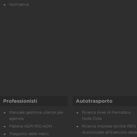
Normativa
Professionisti
Autotrasporto
Manuale gestione utenze per
Ricerca Aree di Fermata e
agenzie
Nulla Osta
Materia ADR-RID-ADN
Ricerca Imprese Iscritte REN 
Autorizzate all'Esercizio della
Trasporto delle merci