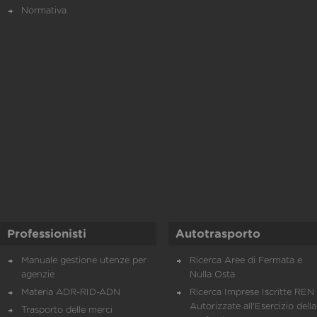
Normativa
Professionisti
Autotrasporto
Manuale gestione utenze per
Ricerca Aree di Fermata e
agenzie
Nulla Osta
Materia ADR-RID-ADN
Ricerca Imprese Iscritte REN 
Autorizzate all'Esercizio della
Trasporto delle merci