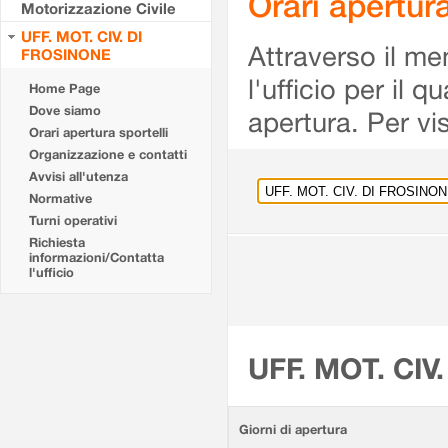
Orari apertu
Motorizzazione Civile
UFF. MOT. CIV. DI
Attraverso il me
FROSINONE
l'ufficio per il 
Home Page
Dove siamo
apertura. Per vis
Orari apertura sportelli
Organizzazione e contatti
Avvisi all'utenza
Normative
Turni operativi
Richiesta
informazioni/Contatta
l'ufficio
UFF. MOT. CIV
Giorni di apertura