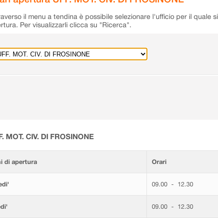
raverso il menu a tendina è possibile selezionare l'ufficio per il quale s
rtura. Per visualizzarli clicca su "Ricerca".
F. MOT. CIV. DI FROSINONE
i di apertura
Orari
di'
09.00 - 12.30
di'
09.00 - 12.30