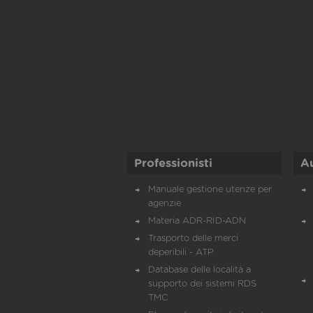
Professionisti
A
Manuale gestione utenze per
agenzie
Materia ADR-RID-ADN
Trasporto delle merci
deperibili - ATP
Database delle località a
supporto dei sistemi RDS
TMC