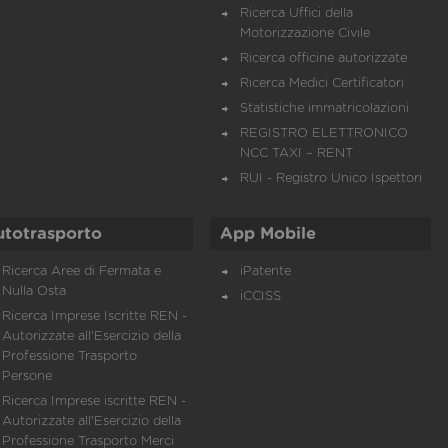
Ricerca Uffici della
Motorizzazione Civile
Ricerca officine autorizzate
Ricerca Medici Certificatori
Statistiche immatricolazioni
REGISTRO ELETTRONICO
NCC TAXI – RENT
RUI - Registro Unico Ispettori
utotrasporto
App Mobile
Ricerca Aree di Fermata e
iPatente
Nulla Osta
iCCISS
Ricerca Imprese Iscritte REN -
Autorizzate all'Esercizio della
Professione Trasporto
Persone
Ricerca Imprese iscritte REN -
Autorizzate all'Esercizio della
Professione Trasporto Merci