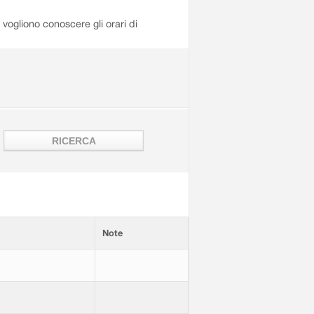
i vogliono conoscere gli orari di
Note