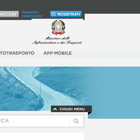
PASSWORD
DIMENTICATA?
TOTRASPORTO
APP MOBILE