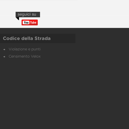
Codice della Strada
Violazione e punti
Censimento Velox