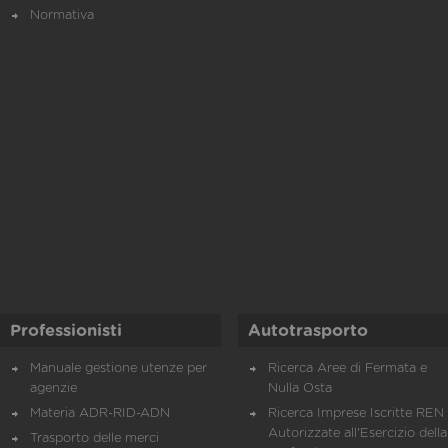
Normativa
Professionisti
Autotrasporto
Manuale gestione utenze per
Ricerca Aree di Fermata e
agenzie
Nulla Osta
Materia ADR-RID-ADN
Ricerca Imprese Iscritte REN 
Autorizzate all'Esercizio della
Trasporto delle merci