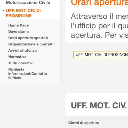
Orari apertu
Motorizzazione Civile
UFF. MOT. CIV. DI
Attraverso il me
FROSINONE
l'ufficio per il 
Home Page
Dove siamo
apertura. Per vis
Orari apertura sportelli
Organizzazione e contatti
Avvisi all'utenza
Normative
Turni operativi
Richiesta
informazioni/Contatta
l'ufficio
UFF. MOT. CIV
Giorni di apertura