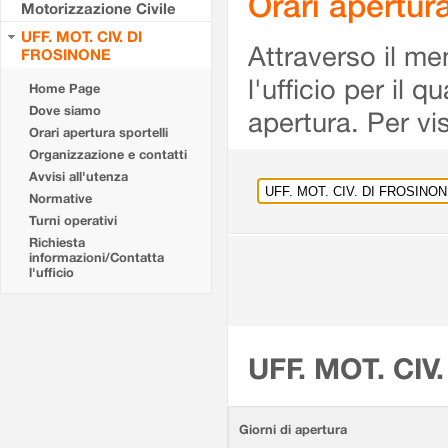
Orari apertu
Motorizzazione Civile
UFF. MOT. CIV. DI
Attraverso il me
FROSINONE
l'ufficio per il 
Home Page
Dove siamo
apertura. Per vis
Orari apertura sportelli
Organizzazione e contatti
Avvisi all'utenza
Normative
Turni operativi
Richiesta
informazioni/Contatta
l'ufficio
UFF. MOT. CIV
Giorni di apertura