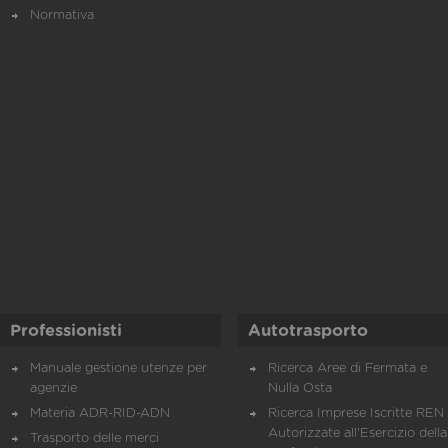
Normativa
Professionisti
Autotrasporto
Manuale gestione utenze per
Ricerca Aree di Fermata e
agenzie
Nulla Osta
Materia ADR-RID-ADN
Ricerca Imprese Iscritte REN 
Autorizzate all'Esercizio della
Trasporto delle merci