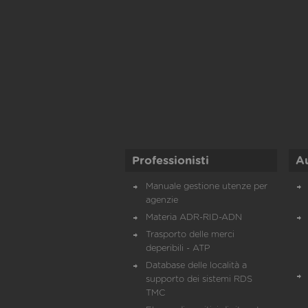
Professionisti
A
Manuale gestione utenze per
agenzie
Materia ADR-RID-ADN
Trasporto delle merci
deperibili - ATP
Database delle località a
supporto dei sistemi RDS
TMC