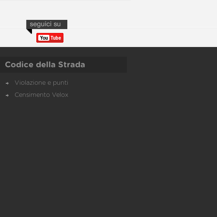
Codice della Strada
Violazione e punti
Censimento Velox