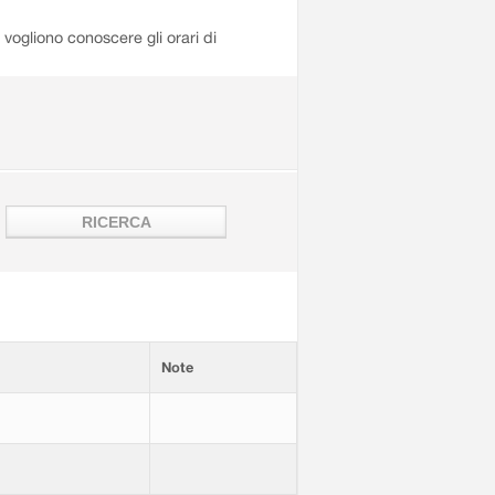
i vogliono conoscere gli orari di
Note