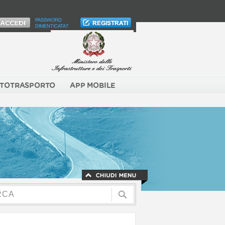
PASSWORD
DIMENTICATA?
TOTRASPORTO
APP MOBILE