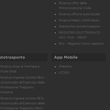
Ricerca Uffici della
Motorizzazione Civile
Ricerca officine autorizzate
Ricerca Medici Certificatori
Statistiche immatricolazioni
REGISTRO ELETTRONICO
NCC TAXI – RENT
RUI - Registro Unico Ispettori
utotrasporto
App Mobile
Ricerca Aree di Fermata e
iPatente
Nulla Osta
iCCISS
Ricerca Imprese Iscritte REN -
Autorizzate all'Esercizio della
Professione Trasporto
Persone
Ricerca Imprese iscritte REN -
Autorizzate all'Esercizio della
Professione Trasporto Merci