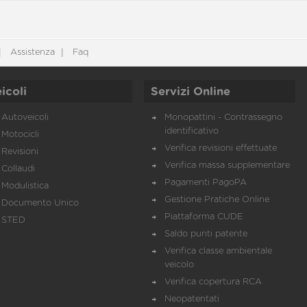
Assistenza
Faq
icoli
Servizi Online
Autoveicoli
Monopattini - Contrassegno
identificativo
Motocicli
Verifica revisioni effettuate
Revisioni
Verifica massa supplementare
Collaudi
Pagamenti PagoPA
Modulistica
Gestione Pratiche Online
Documento Unico
Piattaforma CUDE
STED
Saldo punti patente
Verifica classe ambientale
veicolo
Verifica copertura RCA
Neopatentati