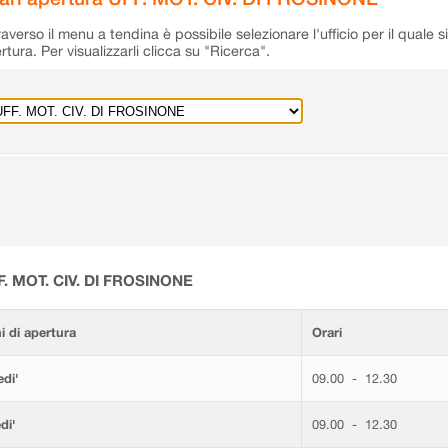
raverso il menu a tendina è possibile selezionare l'ufficio per il quale s
rtura. Per visualizzarli clicca su "Ricerca".
F. MOT. CIV. DI FROSINONE
i di apertura
Orari
di'
09.00 - 12.30
di'
09.00 - 12.30