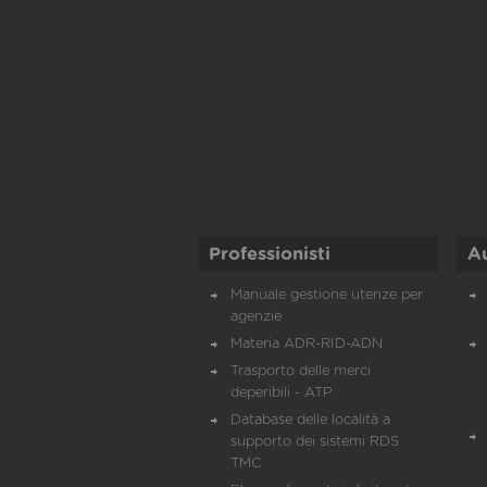
Professionisti
A
Manuale gestione utenze per
agenzie
Materia ADR-RID-ADN
Trasporto delle merci
deperibili - ATP
Database delle località a
supporto dei sistemi RDS
TMC