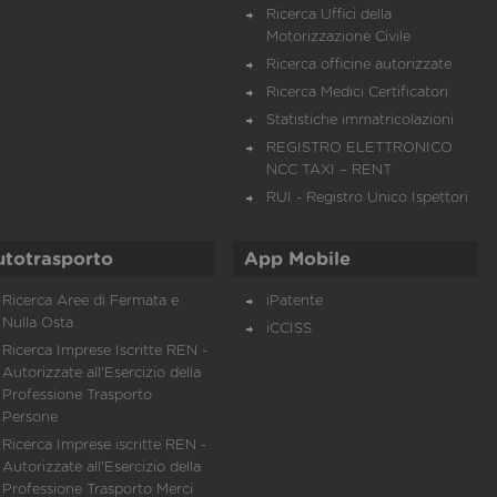
Ricerca Uffici della
Motorizzazione Civile
Ricerca officine autorizzate
Ricerca Medici Certificatori
Statistiche immatricolazioni
REGISTRO ELETTRONICO
NCC TAXI – RENT
RUI - Registro Unico Ispettori
utotrasporto
App Mobile
Ricerca Aree di Fermata e
iPatente
Nulla Osta
iCCISS
Ricerca Imprese Iscritte REN -
Autorizzate all'Esercizio della
Professione Trasporto
Persone
Ricerca Imprese iscritte REN -
Autorizzate all'Esercizio della
Professione Trasporto Merci