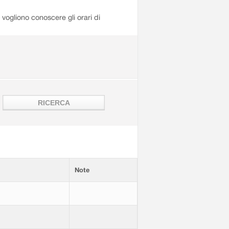
i vogliono conoscere gli orari di
Note