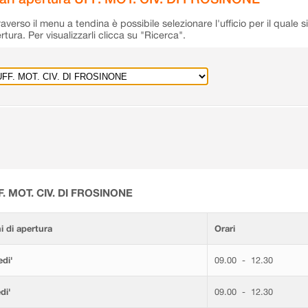
raverso il menu a tendina è possibile selezionare l'ufficio per il quale s
rtura. Per visualizzarli clicca su "Ricerca".
F. MOT. CIV. DI FROSINONE
i di apertura
Orari
di'
09.00 - 12.30
di'
09.00 - 12.30