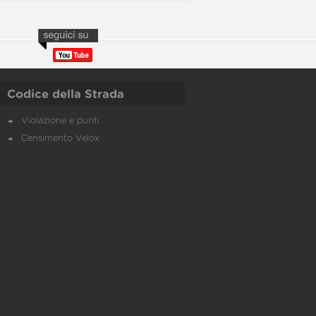
Codice della Strada
Violazione e punti
Censimento Velox