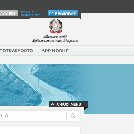
PASSWORD
DIMENTICATA?
TOTRASPORTO
APP MOBILE