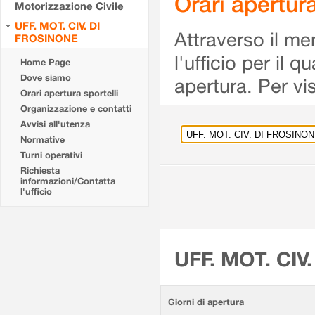
Orari apertu
Motorizzazione Civile
UFF. MOT. CIV. DI
Attraverso il me
FROSINONE
l'ufficio per il 
Home Page
Dove siamo
apertura. Per vis
Orari apertura sportelli
Organizzazione e contatti
Avvisi all'utenza
Normative
Turni operativi
Richiesta
informazioni/Contatta
l'ufficio
UFF. MOT. CIV
Giorni di apertura