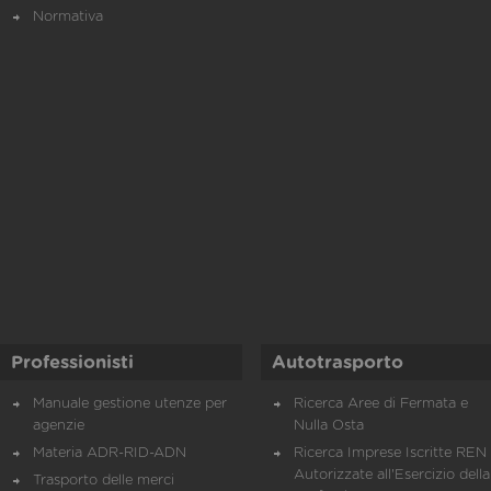
Normativa
Professionisti
Autotrasporto
Manuale gestione utenze per
Ricerca Aree di Fermata e
agenzie
Nulla Osta
Materia ADR-RID-ADN
Ricerca Imprese Iscritte REN 
Autorizzate all'Esercizio della
Trasporto delle merci