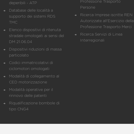
Professione Trasporto
deperibili - ATP
Persone
Database delle località a
Ricerca Imprese iscritte REN 
supporto dei sistemi RDS
Autorizzate all'Esercizio della
TMC
Professione Trasporto Merci
Elenco dispositivi di ritenuta
Ricerca Servizi di Linea
stradale omologati ai sensi del
Interregionali
DM 21.06.04
Dispositivi riduzioni di massa
particolato
Codici immatricolativi di
ciclomotori omologati
Modalità di collegamento al
CED motorizzazione
Modalità operative per il
rinnovo delle patenti
Riqualificazione bombole di
tipo CNG4