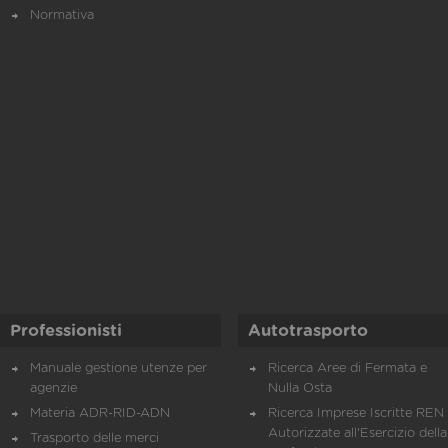
Normativa
Professionisti
Autotrasporto
Manuale gestione utenze per
Ricerca Aree di Fermata e
agenzie
Nulla Osta
Materia ADR-RID-ADN
Ricerca Imprese Iscritte REN 
Autorizzate all'Esercizio della
Trasporto delle merci