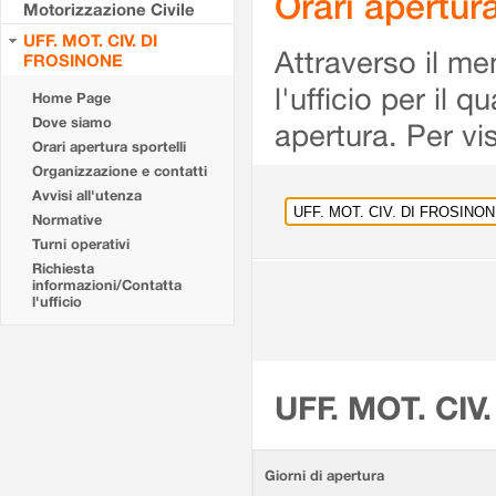
Orari apertu
Motorizzazione Civile
UFF. MOT. CIV. DI
Attraverso il me
FROSINONE
l'ufficio per il 
Home Page
Dove siamo
apertura. Per vis
Orari apertura sportelli
Organizzazione e contatti
Avvisi all'utenza
Normative
Turni operativi
Richiesta
informazioni/Contatta
l'ufficio
UFF. MOT. CIV
Giorni di apertura