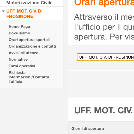
Orari apertu
Motorizzazione Civile
UFF. MOT. CIV. DI
Attraverso il me
FROSINONE
l'ufficio per il 
Home Page
Dove siamo
apertura. Per vis
Orari apertura sportelli
Organizzazione e contatti
Avvisi all'utenza
Normative
Turni operativi
Richiesta
informazioni/Contatta
l'ufficio
UFF. MOT. CIV
Giorni di apertura