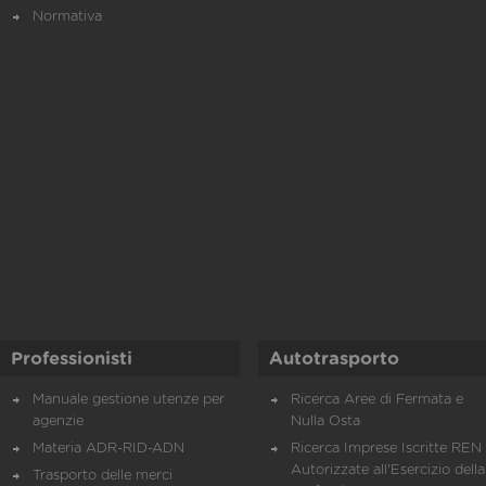
Normativa
Professionisti
Autotrasporto
Manuale gestione utenze per
Ricerca Aree di Fermata e
agenzie
Nulla Osta
Materia ADR-RID-ADN
Ricerca Imprese Iscritte REN 
Autorizzate all'Esercizio della
Trasporto delle merci