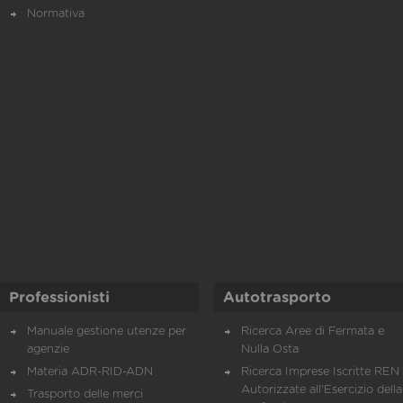
Normativa
Professionisti
Autotrasporto
Manuale gestione utenze per
Ricerca Aree di Fermata e
agenzie
Nulla Osta
Materia ADR-RID-ADN
Ricerca Imprese Iscritte REN 
Autorizzate all'Esercizio della
Trasporto delle merci