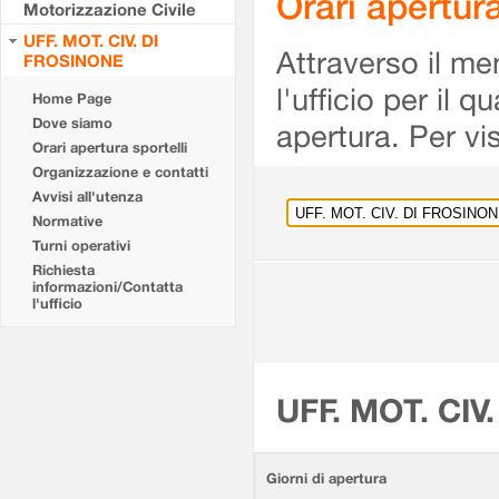
Orari apertu
Motorizzazione Civile
UFF. MOT. CIV. DI
Attraverso il me
FROSINONE
l'ufficio per il 
Home Page
Dove siamo
apertura. Per vis
Orari apertura sportelli
Organizzazione e contatti
Avvisi all'utenza
Normative
Turni operativi
Richiesta
informazioni/Contatta
l'ufficio
UFF. MOT. CIV
Giorni di apertura