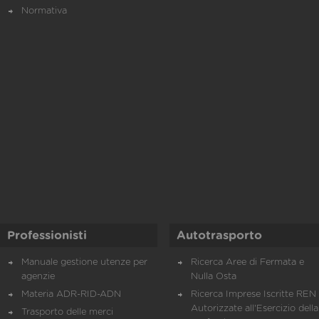
Normativa
Professionisti
Autotrasporto
Manuale gestione utenze per
Ricerca Aree di Fermata e
agenzie
Nulla Osta
Materia ADR-RID-ADN
Ricerca Imprese Iscritte REN 
Autorizzate all'Esercizio della
Trasporto delle merci