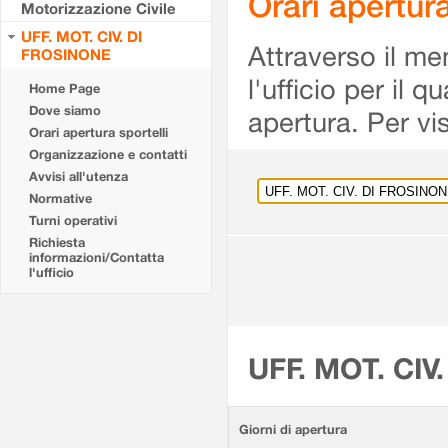
Orari apertu
Motorizzazione Civile
UFF. MOT. CIV. DI
Attraverso il me
FROSINONE
l'ufficio per il 
Home Page
Dove siamo
apertura. Per vis
Orari apertura sportelli
Organizzazione e contatti
Avvisi all'utenza
Normative
Turni operativi
Richiesta
informazioni/Contatta
l'ufficio
UFF. MOT. CIV
Giorni di apertura