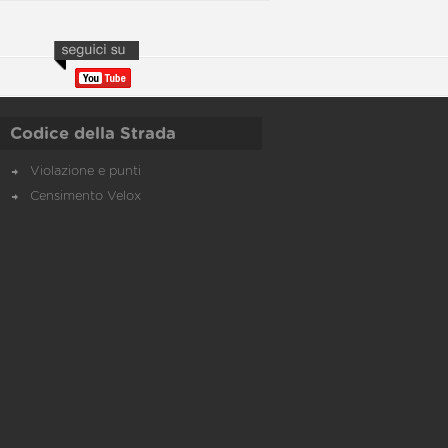
Codice della Strada
Violazione e punti
Censimento Velox