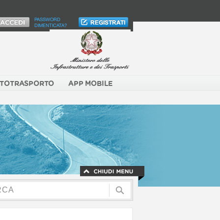
PASSWORD
DIMENTICATA?
TOTRASPORTO
APP MOBILE