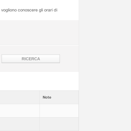
i vogliono conoscere gli orari di
Note