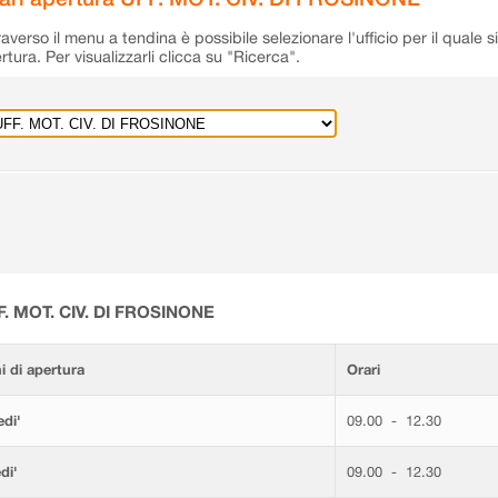
raverso il menu a tendina è possibile selezionare l'ufficio per il quale s
rtura. Per visualizzarli clicca su "Ricerca".
F. MOT. CIV. DI FROSINONE
i di apertura
Orari
di'
09.00 - 12.30
di'
09.00 - 12.30