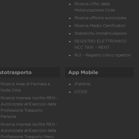
Ricerca Uffici della
Motorizzazione Civile
Ricerca officine autorizzate
Ricerca Medici Certificatori
Statistiche immatricolazioni
REGISTRO ELETTRONICO
NCC TAXI – RENT
RUI - Registro Unico Ispettori
utotrasporto
App Mobile
Ricerca Aree di Fermata e
iPatente
Nulla Osta
iCCISS
Ricerca Imprese Iscritte REN -
Autorizzate all'Esercizio della
Professione Trasporto
Persone
Ricerca Imprese iscritte REN -
Autorizzate all'Esercizio della
Professione Trasporto Merci