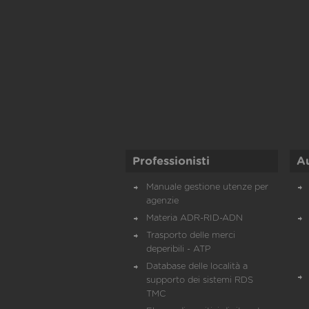
Professionisti
A
Manuale gestione utenze per
agenzie
Materia ADR-RID-ADN
Trasporto delle merci
deperibili - ATP
Database delle località a
supporto dei sistemi RDS
TMC