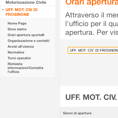
Orari apertu
Motorizzazione Civile
UFF. MOT. CIV. DI
Attraverso il me
FROSINONE
l'ufficio per il 
Home Page
Dove siamo
apertura. Per vis
Orari apertura sportelli
Organizzazione e contatti
Avvisi all'utenza
Normative
Turni operativi
Richiesta
informazioni/Contatta
l'ufficio
UFF. MOT. CIV
Giorni di apertura