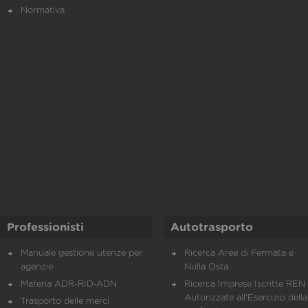
Normativa
Professionisti
Autotrasporto
Manuale gestione utenze per
Ricerca Aree di Fermata e
agenzie
Nulla Osta
Materia ADR-RID-ADN
Ricerca Imprese Iscritte REN 
Autorizzate all'Esercizio della
Trasporto delle merci