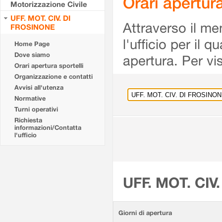
Orari apertu
Motorizzazione Civile
UFF. MOT. CIV. DI
Attraverso il me
FROSINONE
l'ufficio per il 
Home Page
Dove siamo
apertura. Per vis
Orari apertura sportelli
Organizzazione e contatti
Avvisi all'utenza
Normative
Turni operativi
Richiesta
informazioni/Contatta
l'ufficio
UFF. MOT. CIV
Giorni di apertura