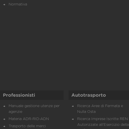
Normativa
Professionisti
Autotrasporto
Manuale gestione utenze per
Ricerca Aree di Fermata e
agenzie
Nulla Osta
Materia ADR-RID-ADN
Ricerca Imprese Iscritte REN 
Autorizzate all'Esercizio della
Trasporto delle merci