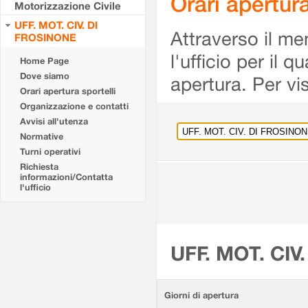
Orari apertu
Motorizzazione Civile
UFF. MOT. CIV. DI
Attraverso il me
FROSINONE
l'ufficio per il 
Home Page
Dove siamo
apertura. Per vis
Orari apertura sportelli
Organizzazione e contatti
Avvisi all'utenza
Normative
Turni operativi
Richiesta
informazioni/Contatta
l'ufficio
UFF. MOT. CIV
Giorni di apertura