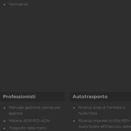
Normativa
Professionisti
Autotrasporto
Manuale gestione utenze per
Ricerca Aree di Fermata e
agenzie
Nulla Osta
Materia ADR-RID-ADN
Ricerca Imprese Iscritte REN 
Autorizzate all'Esercizio della
Trasporto delle merci