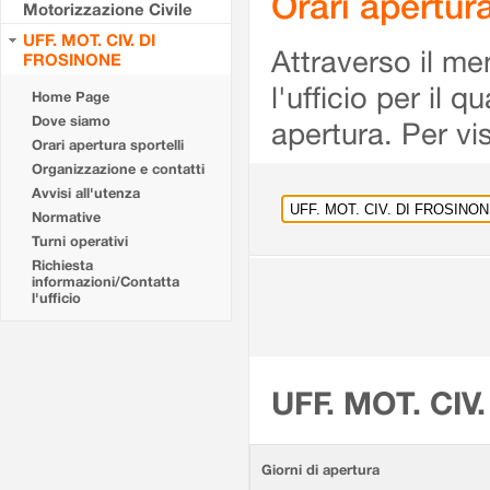
Orari apertu
Motorizzazione Civile
UFF. MOT. CIV. DI
Attraverso il me
FROSINONE
l'ufficio per il 
Home Page
Dove siamo
apertura. Per vis
Orari apertura sportelli
Organizzazione e contatti
Avvisi all'utenza
Normative
Turni operativi
Richiesta
informazioni/Contatta
l'ufficio
UFF. MOT. CIV
Giorni di apertura