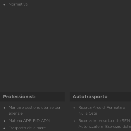
Normativa
Professionisti
Autotrasporto
Manuale gestione utenze per
Ricerca Aree di Fermata e
agenzie
Nulla Osta
Materia ADR-RID-ADN
Ricerca Imprese Iscritte REN 
Autorizzate all'Esercizio della
Trasporto delle merci