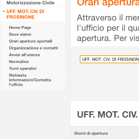
Orari apertu
Motorizzazione Civile
UFF. MOT. CIV. DI
Attraverso il me
FROSINONE
l'ufficio per il 
Home Page
Dove siamo
apertura. Per vis
Orari apertura sportelli
Organizzazione e contatti
Avvisi all'utenza
Normative
Turni operativi
Richiesta
informazioni/Contatta
l'ufficio
UFF. MOT. CIV
Giorni di apertura