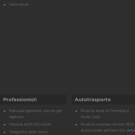
Normativa
Professionisti
Autotrasporto
Manuale gestione utenze per
Ricerca Aree di Fermata e
agenzie
Nulla Osta
Materia ADR-RID-ADN
Ricerca Imprese Iscritte REN 
Autorizzate all'Esercizio della
Trasporto delle merci