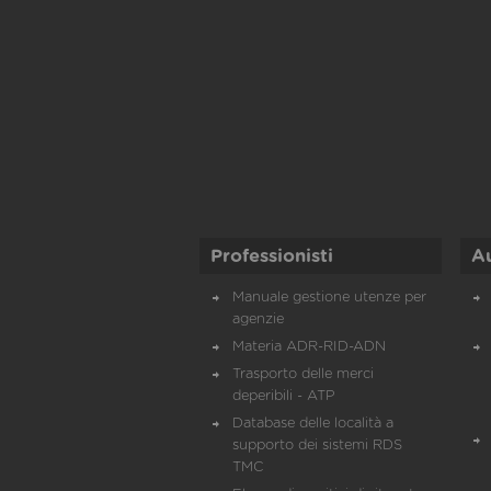
Professionisti
A
Manuale gestione utenze per
agenzie
Materia ADR-RID-ADN
Trasporto delle merci
deperibili - ATP
Database delle località a
supporto dei sistemi RDS
TMC