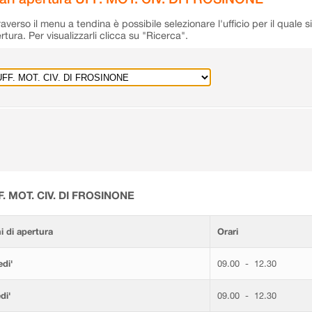
raverso il menu a tendina è possibile selezionare l'ufficio per il quale s
rtura. Per visualizzarli clicca su "Ricerca".
F. MOT. CIV. DI FROSINONE
i di apertura
Orari
di'
09.00 - 12.30
di'
09.00 - 12.30