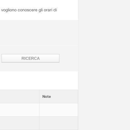
i vogliono conoscere gli orari di
Note