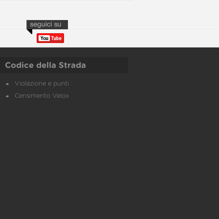
Codice della Strada
Violazione e punti
Censimento Velox