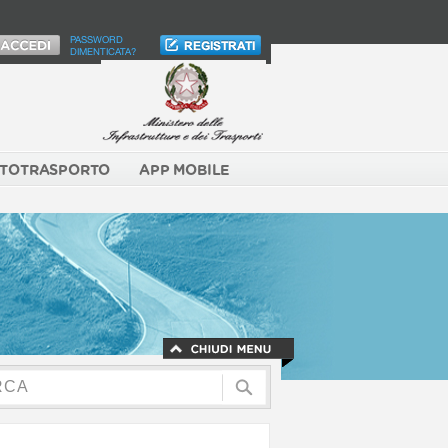
PASSWORD
DIMENTICATA?
TOTRASPORTO
APP MOBILE