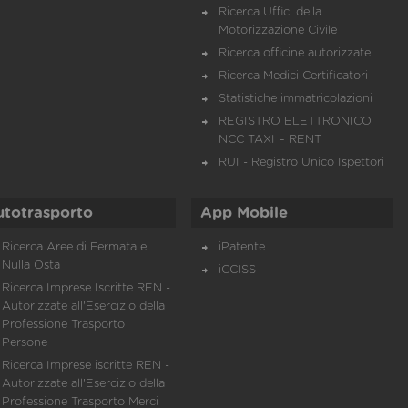
Ricerca Uffici della
Motorizzazione Civile
Ricerca officine autorizzate
Ricerca Medici Certificatori
Statistiche immatricolazioni
REGISTRO ELETTRONICO
NCC TAXI – RENT
RUI - Registro Unico Ispettori
utotrasporto
App Mobile
Ricerca Aree di Fermata e
iPatente
Nulla Osta
iCCISS
Ricerca Imprese Iscritte REN -
Autorizzate all'Esercizio della
Professione Trasporto
Persone
Ricerca Imprese iscritte REN -
Autorizzate all'Esercizio della
Professione Trasporto Merci