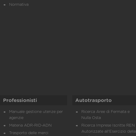
Normativa
Professionisti
Autotrasporto
Manuale gestione utenze per
Ricerca Aree di Fermata e
agenzie
Nulla Osta
Materia ADR-RID-ADN
Ricerca Imprese Iscritte REN 
Autorizzate all'Esercizio della
Trasporto delle merci