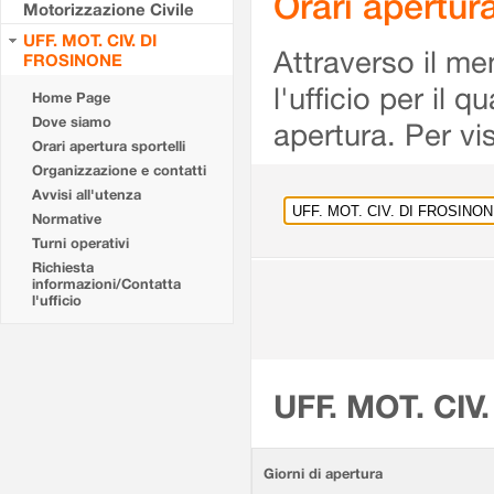
Orari apertu
Motorizzazione Civile
UFF. MOT. CIV. DI
Attraverso il me
FROSINONE
l'ufficio per il 
Home Page
Dove siamo
apertura. Per vis
Orari apertura sportelli
Organizzazione e contatti
Avvisi all'utenza
Normative
Turni operativi
Richiesta
informazioni/Contatta
l'ufficio
UFF. MOT. CIV
Giorni di apertura