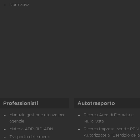
Normativa
Professionisti
Autotrasporto
Manuale gestione utenze per
Ricerca Aree di Fermata e
agenzie
Nulla Osta
Materia ADR-RID-ADN
Ricerca Imprese Iscritte REN 
Autorizzate all'Esercizio della
Trasporto delle merci