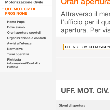
Orari apertu
Motorizzazione Civile
UFF. MOT. CIV. DI
Attraverso il me
FROSINONE
l'ufficio per il 
Home Page
Dove siamo
apertura. Per vis
Orari apertura sportelli
Organizzazione e contatti
Avvisi all'utenza
Normative
Turni operativi
Richiesta
informazioni/Contatta
l'ufficio
UFF. MOT. CIV
Giorni di apertura