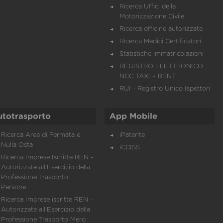
Ricerca Uffici della
Motorizzazione Civile
Ricerca officine autorizzate
Ricerca Medici Certificatori
Statistiche immatricolazioni
REGISTRO ELETTRONICO
NCC TAXI – RENT
RUI - Registro Unico Ispettori
utotrasporto
App Mobile
Ricerca Aree di Fermata e
iPatente
Nulla Osta
iCCISS
Ricerca Imprese Iscritte REN -
Autorizzate all'Esercizio della
Professione Trasporto
Persone
Ricerca Imprese iscritte REN -
Autorizzate all'Esercizio della
Professione Trasporto Merci