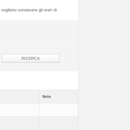
i vogliono conoscere gli orari di
Note