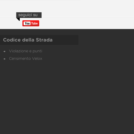
Codice della Strada
Violazione e punti
Censimento Velox