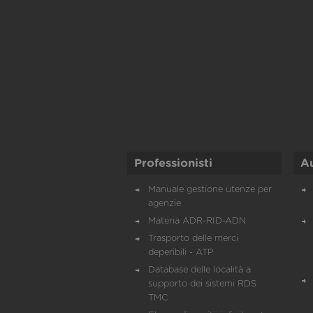
Professionisti
A
Manuale gestione utenze per
agenzie
Materia ADR-RID-ADN
Trasporto delle merci
deperibili - ATP
Database delle località a
supporto dei sistemi RDS
TMC