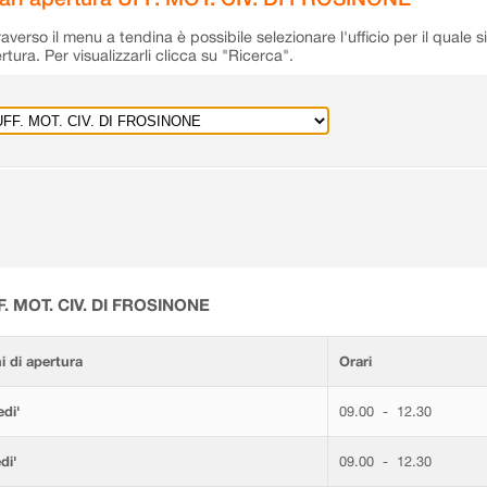
raverso il menu a tendina è possibile selezionare l'ufficio per il quale s
rtura. Per visualizzarli clicca su "Ricerca".
F. MOT. CIV. DI FROSINONE
i di apertura
Orari
di'
09.00 - 12.30
di'
09.00 - 12.30