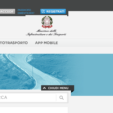
PASSWORD
DIMENTICATA?
TOTRASPORTO
APP MOBILE