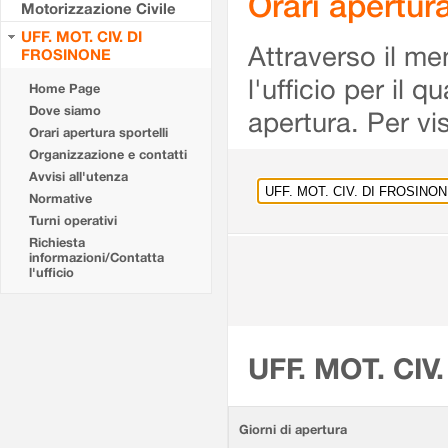
Orari apertu
Motorizzazione Civile
UFF. MOT. CIV. DI
Attraverso il me
FROSINONE
l'ufficio per il 
Home Page
Dove siamo
apertura. Per vis
Orari apertura sportelli
Organizzazione e contatti
Avvisi all'utenza
Normative
Turni operativi
Richiesta
informazioni/Contatta
l'ufficio
UFF. MOT. CIV
Giorni di apertura