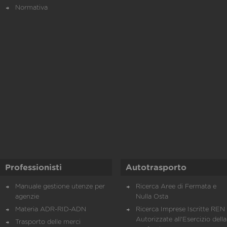
Normativa
Professionisti
Autotrasporto
Manuale gestione utenze per
Ricerca Aree di Fermata e
agenzie
Nulla Osta
Materia ADR-RID-ADN
Ricerca Imprese Iscritte REN 
Autorizzate all'Esercizio della
Trasporto delle merci