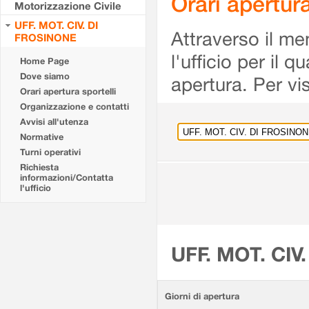
Orari apertu
Motorizzazione Civile
UFF. MOT. CIV. DI
Attraverso il me
FROSINONE
l'ufficio per il 
Home Page
Dove siamo
apertura. Per vis
Orari apertura sportelli
Organizzazione e contatti
Avvisi all'utenza
Normative
Turni operativi
Richiesta
informazioni/Contatta
l'ufficio
UFF. MOT. CIV
Giorni di apertura