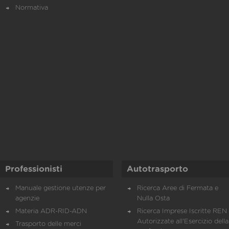
Normativa
Professionisti
Autotrasporto
Manuale gestione utenze per
Ricerca Aree di Fermata e
agenzie
Nulla Osta
Materia ADR-RID-ADN
Ricerca Imprese Iscritte REN 
Autorizzate all'Esercizio della
Trasporto delle merci