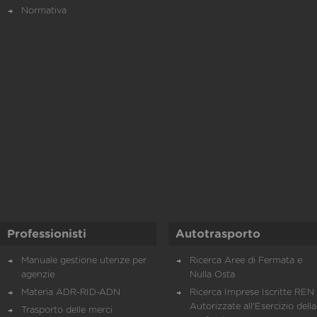
Normativa
Professionisti
Autotrasporto
Manuale gestione utenze per
Ricerca Aree di Fermata e
agenzie
Nulla Osta
Materia ADR-RID-ADN
Ricerca Imprese Iscritte REN 
Autorizzate all'Esercizio della
Trasporto delle merci