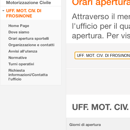
Orari apertu
Motorizzazione Civile
UFF. MOT. CIV. DI
Attraverso il me
FROSINONE
l'ufficio per il 
Home Page
Dove siamo
apertura. Per vis
Orari apertura sportelli
Organizzazione e contatti
Avvisi all'utenza
Normative
Turni operativi
Richiesta
informazioni/Contatta
l'ufficio
UFF. MOT. CIV
Giorni di apertura