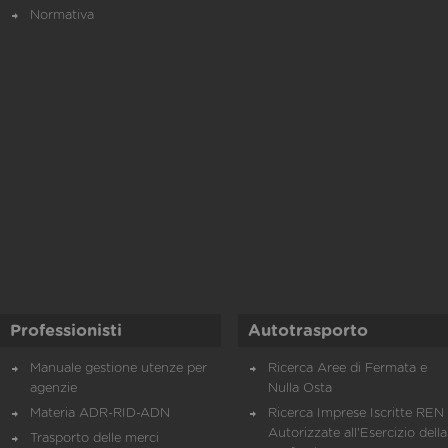
Normativa
Professionisti
Autotrasporto
Manuale gestione utenze per
Ricerca Aree di Fermata e
agenzie
Nulla Osta
Materia ADR-RID-ADN
Ricerca Imprese Iscritte REN 
Autorizzate all'Esercizio della
Trasporto delle merci