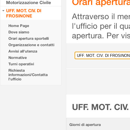
Orari apertu
Motorizzazione Civile
UFF. MOT. CIV. DI
Attraverso il me
FROSINONE
l'ufficio per il 
Home Page
Dove siamo
apertura. Per vis
Orari apertura sportelli
Organizzazione e contatti
Avvisi all'utenza
Normative
Turni operativi
Richiesta
informazioni/Contatta
l'ufficio
UFF. MOT. CIV
Giorni di apertura