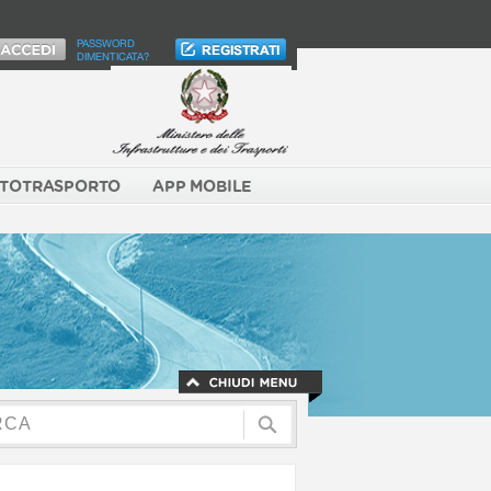
PASSWORD
DIMENTICATA?
TOTRASPORTO
APP MOBILE