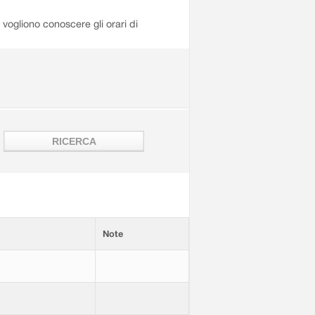
i vogliono conoscere gli orari di
Note