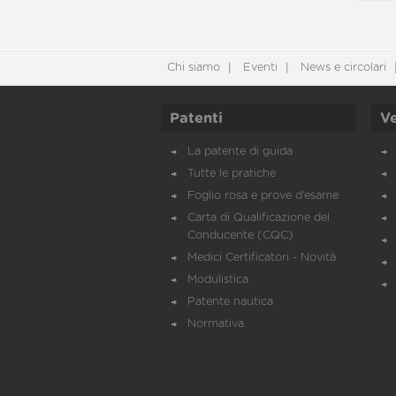
Chi siamo
Eventi
News e circolari
Patenti
Ve
La patente di guida
Tutte le pratiche
Foglio rosa e prove d’esame
Carta di Qualificazione del
Conducente (CQC)
Medici Certificatori - Novità
Modulistica
Patente nautica
Normativa