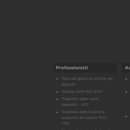
Professionisti
A
Manuale gestione utenze per
agenzie
Materia ADR-RID-ADN
Trasporto delle merci
deperibili - ATP
Database delle località a
supporto dei sistemi RDS
TMC