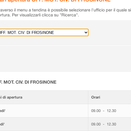
raverso il menu a tendina è possibile selezionare l'ufficio per il quale s
rtura. Per visualizzarli clicca su "Ricerca".
F. MOT. CIV. DI FROSINONE
i di apertura
Orari
di'
09.00 - 12.30
di'
09.00 - 12.30