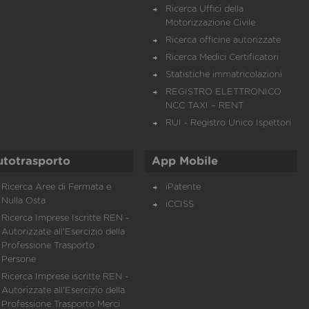
Ricerca Uffici della
Motorizzazione Civile
Ricerca officine autorizzate
Ricerca Medici Certificatori
Statistiche immatricolazioni
REGISTRO ELETTRONICO
NCC TAXI – RENT
RUI - Registro Unico Ispettori
utotrasporto
App Mobile
Ricerca Aree di Fermata e
iPatente
Nulla Osta
iCCISS
Ricerca Imprese Iscritte REN -
Autorizzate all'Esercizio della
Professione Trasporto
Persone
Ricerca Imprese iscritte REN -
Autorizzate all'Esercizio della
Professione Trasporto Merci