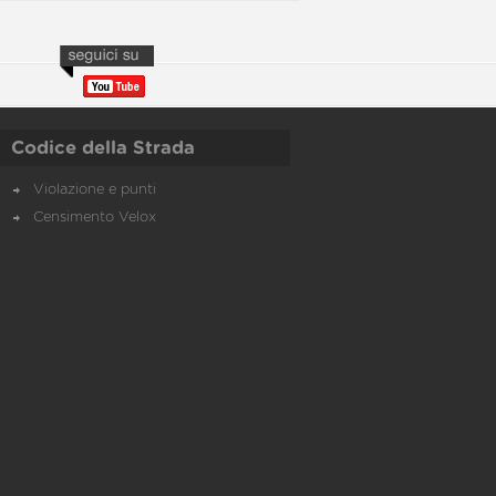
Codice della Strada
Violazione e punti
Censimento Velox