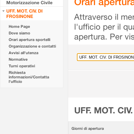
Orari apertu
Motorizzazione Civile
UFF. MOT. CIV. DI
Attraverso il me
FROSINONE
l'ufficio per il 
Home Page
Dove siamo
apertura. Per vis
Orari apertura sportelli
Organizzazione e contatti
Avvisi all'utenza
Normative
Turni operativi
Richiesta
informazioni/Contatta
l'ufficio
UFF. MOT. CIV
Giorni di apertura