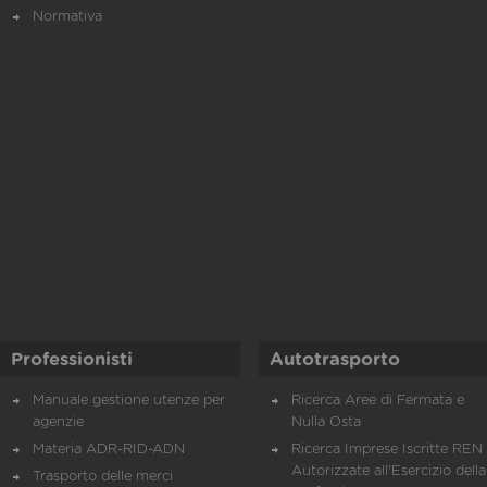
Normativa
Professionisti
Autotrasporto
Manuale gestione utenze per
Ricerca Aree di Fermata e
agenzie
Nulla Osta
Materia ADR-RID-ADN
Ricerca Imprese Iscritte REN 
Autorizzate all'Esercizio della
Trasporto delle merci