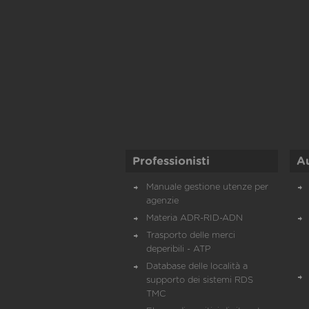
Professionisti
A
Manuale gestione utenze per
agenzie
Materia ADR-RID-ADN
Trasporto delle merci
deperibili - ATP
Database delle località a
supporto dei sistemi RDS
TMC