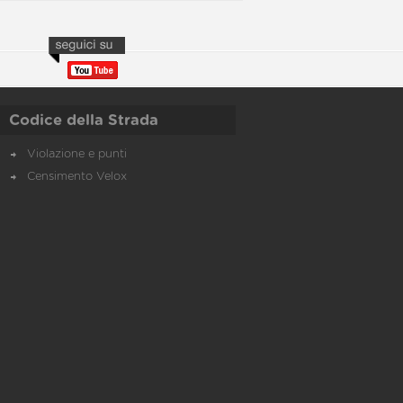
Codice della Strada
Violazione e punti
Censimento Velox