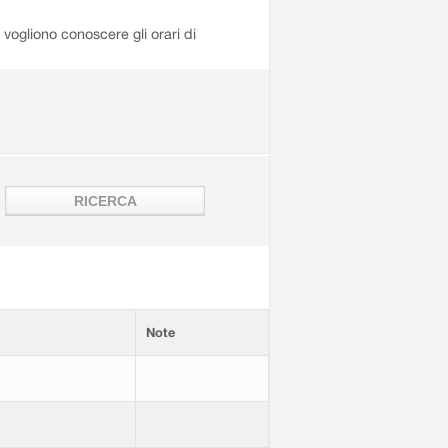
i vogliono conoscere gli orari di
Note