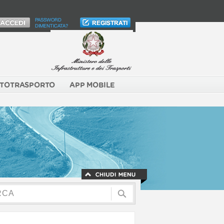
PASSWORD
DIMENTICATA?
TOTRASPORTO
APP MOBILE