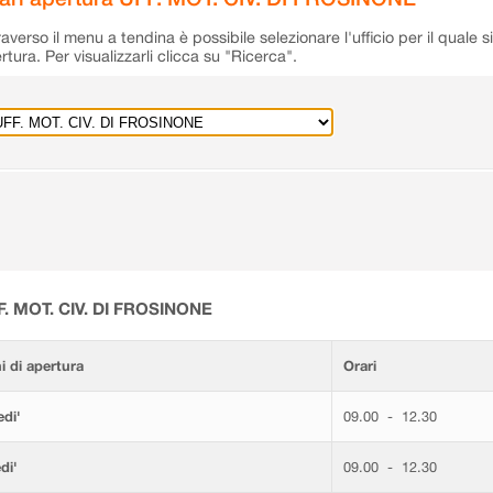
raverso il menu a tendina è possibile selezionare l'ufficio per il quale s
rtura. Per visualizzarli clicca su "Ricerca".
F. MOT. CIV. DI FROSINONE
i di apertura
Orari
di'
09.00 - 12.30
di'
09.00 - 12.30