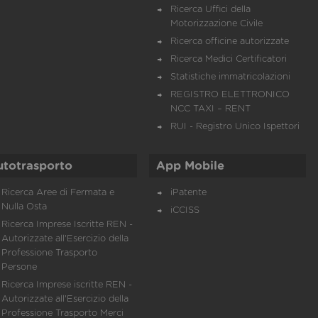
Ricerca Uffici della
Motorizzazione Civile
Ricerca officine autorizzate
Ricerca Medici Certificatori
Statistiche immatricolazioni
REGISTRO ELETTRONICO
NCC TAXI – RENT
RUI - Registro Unico Ispettori
utotrasporto
App Mobile
Ricerca Aree di Fermata e
iPatente
Nulla Osta
iCCISS
Ricerca Imprese Iscritte REN -
Autorizzate all'Esercizio della
Professione Trasporto
Persone
Ricerca Imprese iscritte REN -
Autorizzate all'Esercizio della
Professione Trasporto Merci