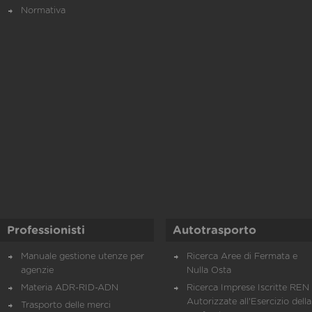
Normativa
Professionisti
Autotrasporto
Manuale gestione utenze per
Ricerca Aree di Fermata e
agenzie
Nulla Osta
Materia ADR-RID-ADN
Ricerca Imprese Iscritte REN 
Autorizzate all'Esercizio della
Trasporto delle merci