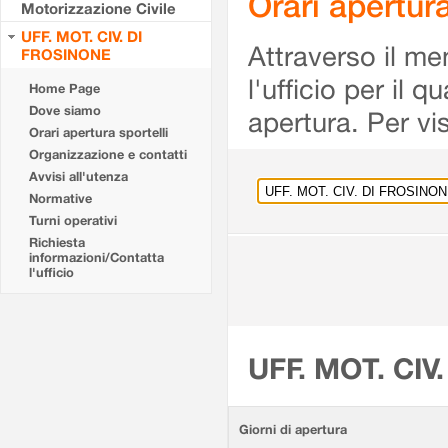
Orari apertu
Motorizzazione Civile
UFF. MOT. CIV. DI
Attraverso il me
FROSINONE
l'ufficio per il 
Home Page
Dove siamo
apertura. Per vis
Orari apertura sportelli
Organizzazione e contatti
Avvisi all'utenza
Normative
Turni operativi
Richiesta
informazioni/Contatta
l'ufficio
UFF. MOT. CIV
Giorni di apertura