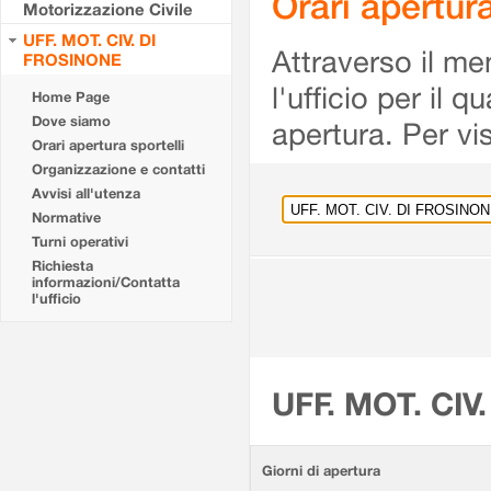
Orari apertu
Motorizzazione Civile
UFF. MOT. CIV. DI
Attraverso il me
FROSINONE
l'ufficio per il 
Home Page
Dove siamo
apertura. Per vis
Orari apertura sportelli
Organizzazione e contatti
Avvisi all'utenza
Normative
Turni operativi
Richiesta
informazioni/Contatta
l'ufficio
UFF. MOT. CIV
Giorni di apertura