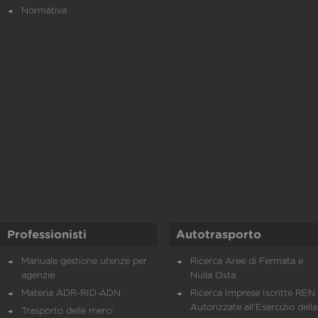
Normativa
Professionisti
Autotrasporto
Manuale gestione utenze per
Ricerca Aree di Fermata e
agenzie
Nulla Osta
Materia ADR-RID-ADN
Ricerca Imprese Iscritte REN 
Autorizzate all'Esercizio della
Trasporto delle merci