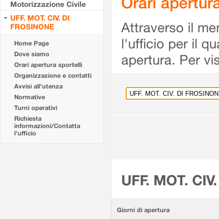
Orari apertu
Motorizzazione Civile
UFF. MOT. CIV. DI
Attraverso il me
FROSINONE
l'ufficio per il 
Home Page
Dove siamo
apertura. Per vis
Orari apertura sportelli
Organizzazione e contatti
Avvisi all'utenza
Normative
Turni operativi
Richiesta
informazioni/Contatta
l'ufficio
UFF. MOT. CIV
Giorni di apertura