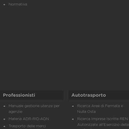
Normativa
Professionisti
Autotrasporto
Manuale gestione utenze per
Ricerca Aree di Fermata e
agenzie
Nulla Osta
Materia ADR-RID-ADN
Ricerca Imprese Iscritte REN 
Autorizzate all'Esercizio della
Trasporto delle merci