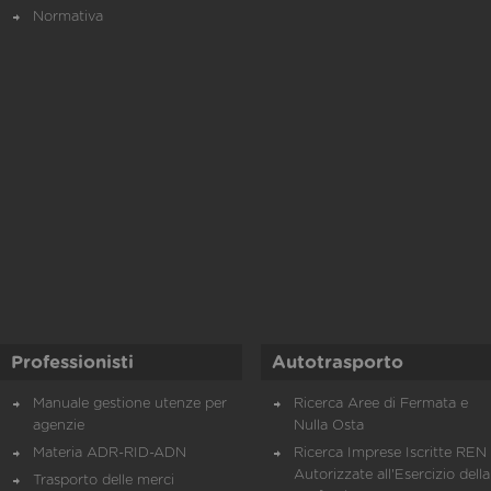
Normativa
Professionisti
Autotrasporto
Manuale gestione utenze per
Ricerca Aree di Fermata e
agenzie
Nulla Osta
Materia ADR-RID-ADN
Ricerca Imprese Iscritte REN 
Autorizzate all'Esercizio della
Trasporto delle merci