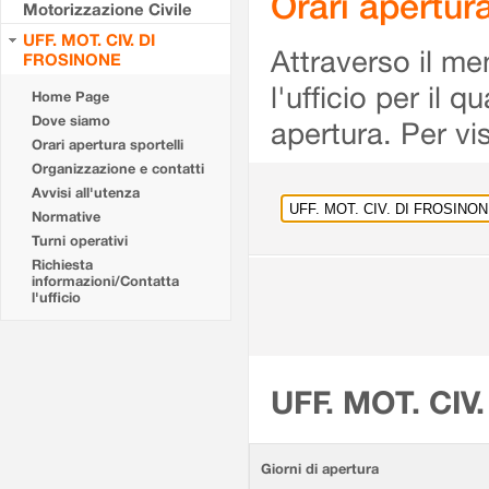
Orari apertu
Motorizzazione Civile
UFF. MOT. CIV. DI
Attraverso il me
FROSINONE
l'ufficio per il 
Home Page
Dove siamo
apertura. Per vis
Orari apertura sportelli
Organizzazione e contatti
Avvisi all'utenza
Normative
Turni operativi
Richiesta
informazioni/Contatta
l'ufficio
UFF. MOT. CIV
Giorni di apertura