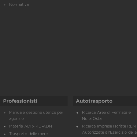
Normativa
Professionisti
Autotrasporto
Manuale gestione utenze per
Ricerca Aree di Fermata e
agenzie
Nulla Osta
Materia ADR-RID-ADN
Ricerca Imprese Iscritte REN 
Autorizzate all'Esercizio della
Trasporto delle merci