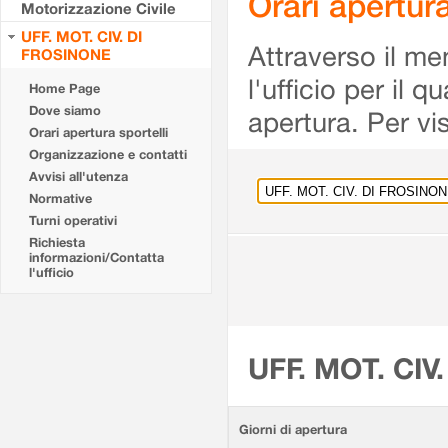
Orari apertu
Motorizzazione Civile
UFF. MOT. CIV. DI
Attraverso il me
FROSINONE
l'ufficio per il 
Home Page
Dove siamo
apertura. Per vis
Orari apertura sportelli
Organizzazione e contatti
Avvisi all'utenza
Normative
Turni operativi
Richiesta
informazioni/Contatta
l'ufficio
UFF. MOT. CIV
Giorni di apertura