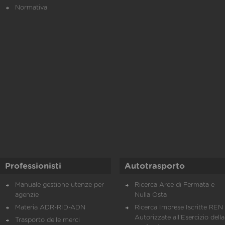
Normativa
Professionisti
Autotrasporto
Manuale gestione utenze per
Ricerca Aree di Fermata e
agenzie
Nulla Osta
Materia ADR-RID-ADN
Ricerca Imprese Iscritte REN 
Autorizzate all'Esercizio della
Trasporto delle merci