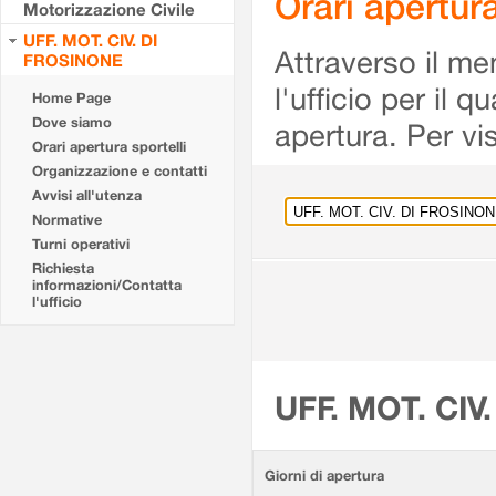
Orari apertu
Motorizzazione Civile
UFF. MOT. CIV. DI
Attraverso il me
FROSINONE
l'ufficio per il 
Home Page
Dove siamo
apertura. Per vis
Orari apertura sportelli
Organizzazione e contatti
Avvisi all'utenza
Normative
Turni operativi
Richiesta
informazioni/Contatta
l'ufficio
UFF. MOT. CIV
Giorni di apertura