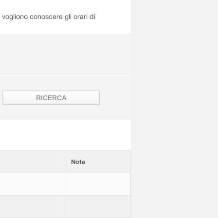
i vogliono conoscere gli orari di
Note