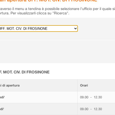
raverso il menu a tendina è possibile selezionare l'ufficio per il quale s
rtura. Per visualizzarli clicca su "Ricerca".
F. MOT. CIV. DI FROSINONE
i di apertura
Orari
di'
09.00 - 12.30
di'
09.00 - 12.30