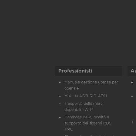
Professionisti
A
Manuale gestione utenze per
agenzie
Materia ADR-RID-ADN
Trasporto delle merci
deperibili - ATP
Database delle località a
supporto dei sistemi RDS
TMC