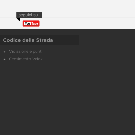
Codice della Strada
Violazione e punti
Censimento Velox