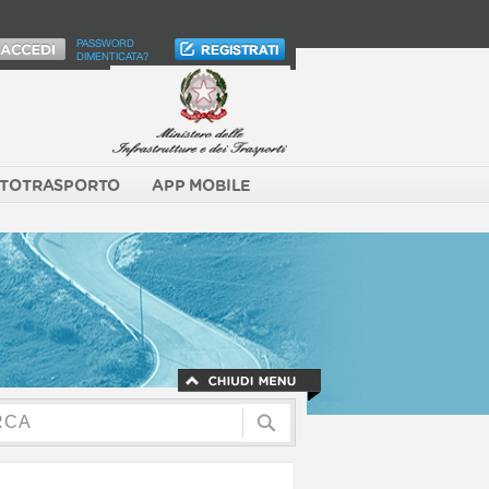
PASSWORD
DIMENTICATA?
TOTRASPORTO
APP MOBILE