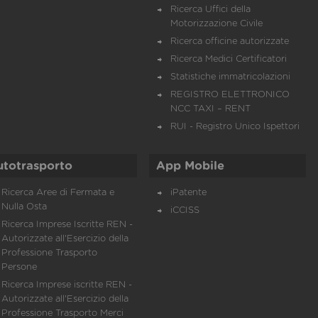
Ricerca Uffici della
Motorizzazione Civile
Ricerca officine autorizzate
Ricerca Medici Certificatori
Statistiche immatricolazioni
REGISTRO ELETTRONICO
NCC TAXI – RENT
RUI - Registro Unico Ispettori
utotrasporto
App Mobile
Ricerca Aree di Fermata e
iPatente
Nulla Osta
iCCISS
Ricerca Imprese Iscritte REN -
Autorizzate all'Esercizio della
Professione Trasporto
Persone
Ricerca Imprese iscritte REN -
Autorizzate all'Esercizio della
Professione Trasporto Merci