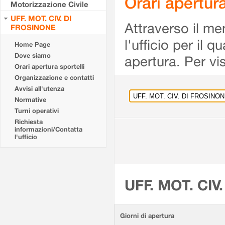
Orari apertu
Motorizzazione Civile
UFF. MOT. CIV. DI
Attraverso il me
FROSINONE
l'ufficio per il 
Home Page
Dove siamo
apertura. Per vis
Orari apertura sportelli
Organizzazione e contatti
Avvisi all'utenza
Normative
Turni operativi
Richiesta
informazioni/Contatta
l'ufficio
UFF. MOT. CIV
Giorni di apertura