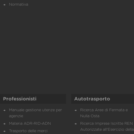
Normativa
Professionisti
Autotrasporto
Manuale gestione utenze per
Ricerca Aree di Fermata e
agenzie
Nulla Osta
Materia ADR-RID-ADN
Ricerca Imprese Iscritte REN 
Autorizzate all'Esercizio della
Trasporto delle merci