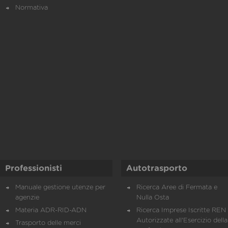
Normativa
Professionisti
Autotrasporto
Manuale gestione utenze per
Ricerca Aree di Fermata e
agenzie
Nulla Osta
Materia ADR-RID-ADN
Ricerca Imprese Iscritte REN 
Autorizzate all'Esercizio della
Trasporto delle merci