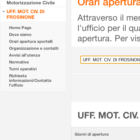
Orari apertu
Motorizzazione Civile
UFF. MOT. CIV. DI
Attraverso il me
FROSINONE
l'ufficio per il 
Home Page
Dove siamo
apertura. Per vis
Orari apertura sportelli
Organizzazione e contatti
Avvisi all'utenza
Normative
Turni operativi
Richiesta
informazioni/Contatta
l'ufficio
UFF. MOT. CIV
Giorni di apertura