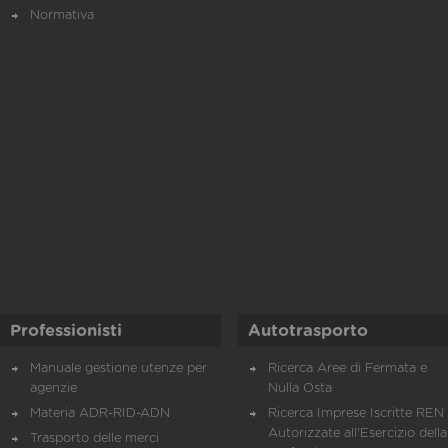
Normativa
Professionisti
Autotrasporto
Manuale gestione utenze per
Ricerca Aree di Fermata e
agenzie
Nulla Osta
Materia ADR-RID-ADN
Ricerca Imprese Iscritte REN 
Autorizzate all'Esercizio della
Trasporto delle merci