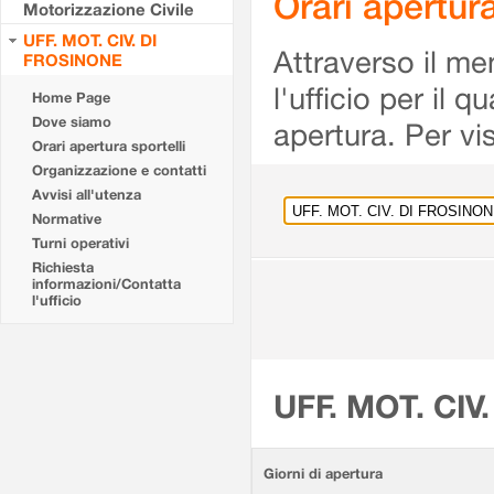
Orari apertu
Motorizzazione Civile
UFF. MOT. CIV. DI
Attraverso il me
FROSINONE
l'ufficio per il 
Home Page
Dove siamo
apertura. Per vis
Orari apertura sportelli
Organizzazione e contatti
Avvisi all'utenza
Normative
Turni operativi
Richiesta
informazioni/Contatta
l'ufficio
UFF. MOT. CIV
Giorni di apertura