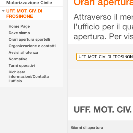
Orari apertu
Motorizzazione Civile
UFF. MOT. CIV. DI
Attraverso il me
FROSINONE
l'ufficio per il 
Home Page
Dove siamo
apertura. Per vis
Orari apertura sportelli
Organizzazione e contatti
Avvisi all'utenza
Normative
Turni operativi
Richiesta
informazioni/Contatta
l'ufficio
UFF. MOT. CIV
Giorni di apertura