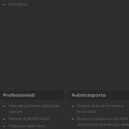
Normativa
Professionisti
Autotrasporto
Manuale gestione utenze per
Ricerca Aree di Fermata e
agenzie
Nulla Osta
Materia ADR-RID-ADN
Ricerca Imprese Iscritte REN 
Autorizzate all'Esercizio della
Trasporto delle merci