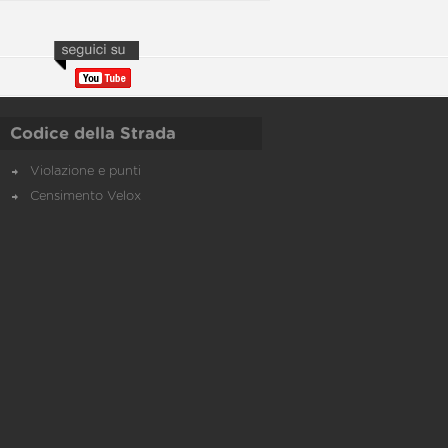
Codice della Strada
Violazione e punti
Censimento Velox