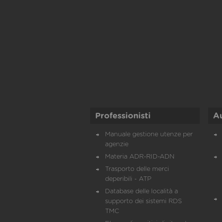
Professionisti
A
Manuale gestione utenze per
agenzie
Materia ADR-RID-ADN
Trasporto delle merci
deperibili - ATP
Database delle località a
supporto dei sistemi RDS
TMC