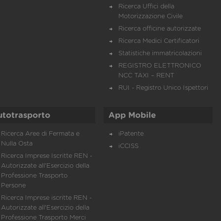
Ricerca Uffici della
Motorizzazione Civile
Ricerca officine autorizzate
Ricerca Medici Certificatori
Statistiche immatricolazioni
REGISTRO ELETTRONICO
NCC TAXI – RENT
RUI - Registro Unico Ispettori
utotrasporto
App Mobile
Ricerca Aree di Fermata e
iPatente
Nulla Osta
iCCISS
Ricerca Imprese Iscritte REN -
Autorizzate all'Esercizio della
Professione Trasporto
Persone
Ricerca Imprese iscritte REN -
Autorizzate all'Esercizio della
Professione Trasporto Merci