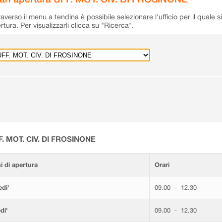
raverso il menu a tendina è possibile selezionare l'ufficio per il quale s
rtura. Per visualizzarli clicca su "Ricerca".
F. MOT. CIV. DI FROSINONE
i di apertura
Orari
di'
09.00 - 12.30
di'
09.00 - 12.30