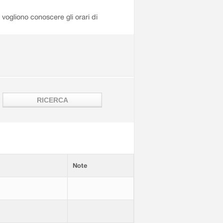
i vogliono conoscere gli orari di
Note