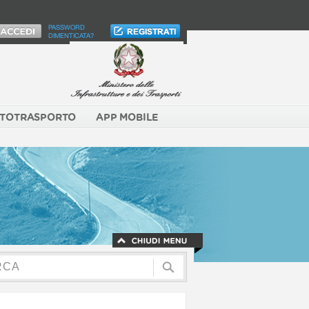
PASSWORD
DIMENTICATA?
TOTRASPORTO
APP MOBILE