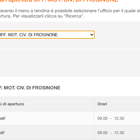
raverso il menu a tendina è possibile selezionare l'ufficio per il quale s
rtura. Per visualizzarli clicca su "Ricerca".
F. MOT. CIV. DI FROSINONE
i di apertura
Orari
di'
09.00 - 12.30
di'
09.00 - 12.30