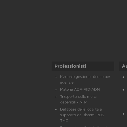
Professionisti
A
Manuale gestione utenze per
agenzie
Materia ADR-RID-ADN
Trasporto delle merci
deperibili - ATP
Database delle località a
supporto dei sistemi RDS
TMC