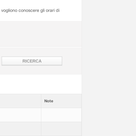
i vogliono conoscere gli orari di
Note