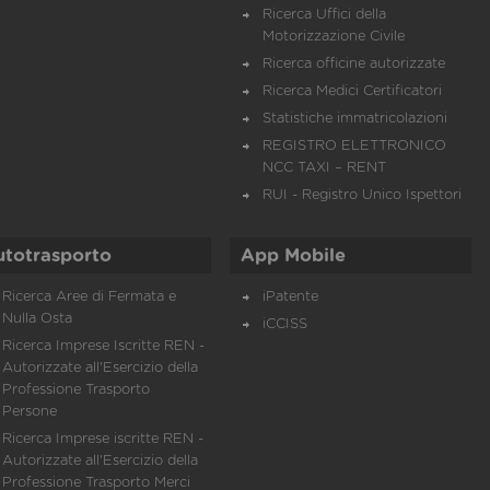
Ricerca Uffici della
Motorizzazione Civile
Ricerca officine autorizzate
Ricerca Medici Certificatori
Statistiche immatricolazioni
REGISTRO ELETTRONICO
NCC TAXI – RENT
RUI - Registro Unico Ispettori
utotrasporto
App Mobile
Ricerca Aree di Fermata e
iPatente
Nulla Osta
iCCISS
Ricerca Imprese Iscritte REN -
Autorizzate all'Esercizio della
Professione Trasporto
Persone
Ricerca Imprese iscritte REN -
Autorizzate all'Esercizio della
Professione Trasporto Merci