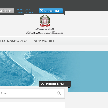
PASSWORD
DIMENTICATA?
TOTRASPORTO
APP MOBILE