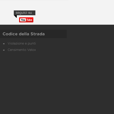
Codice della Strada
Violazione e punti
Censimento Velox