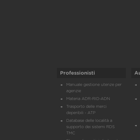
Professionisti
A
Manuale gestione utenze per
agenzie
Materia ADR-RID-ADN
Trasporto delle merci
deperibili - ATP
Database delle località a
supporto dei sistemi RDS
TMC