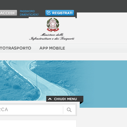
PASSWORD
DIMENTICATA?
TOTRASPORTO
APP MOBILE