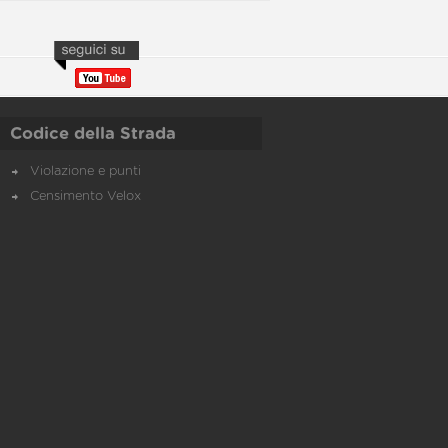
Codice della Strada
Violazione e punti
Censimento Velox