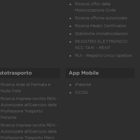
Ricerca Uffici della
Motorizzazione Civile
Ricerca officine autorizzate
Ricerca Medici Certificatori
Statistiche immatricolazioni
REGISTRO ELETTRONICO
NCC TAXI – RENT
RUI - Registro Unico Ispettori
utotrasporto
App Mobile
Ricerca Aree di Fermata e
iPatente
Nulla Osta
iCCISS
Ricerca Imprese Iscritte REN -
Autorizzate all'Esercizio della
Professione Trasporto
Persone
Ricerca Imprese iscritte REN -
Autorizzate all'Esercizio della
Professione Trasporto Merci