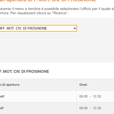
raverso il menu a tendina è possibile selezionare l'ufficio per il quale s
rtura. Per visualizzarli clicca su "Ricerca".
F. MOT. CIV. DI FROSINONE
i di apertura
Orari
di'
09.00 - 12.30
di'
09.00 - 12.30