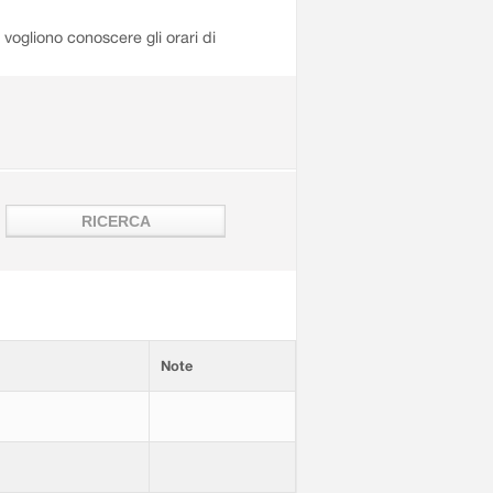
i vogliono conoscere gli orari di
Note