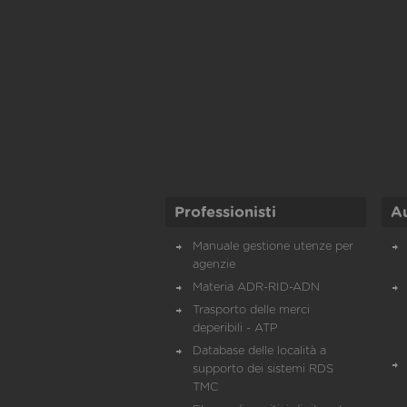
Professionisti
A
Manuale gestione utenze per
agenzie
Materia ADR-RID-ADN
Trasporto delle merci
deperibili - ATP
Database delle località a
supporto dei sistemi RDS
TMC