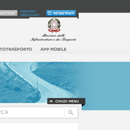
PASSWORD
DIMENTICATA?
TOTRASPORTO
APP MOBILE