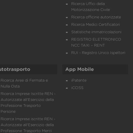
Ricerca Uffici della
Motorizzazione Civile
Ricerca officine autorizzate
Ricerca Medici Certificatori
Statistiche immatricolazioni
REGISTRO ELETTRONICO
NCC TAXI – RENT
RUI - Registro Unico Ispettori
utotrasporto
App Mobile
Ricerca Aree di Fermata e
iPatente
Nulla Osta
iCCISS
Ricerca Imprese Iscritte REN -
Autorizzate all'Esercizio della
Professione Trasporto
Persone
Ricerca Imprese iscritte REN -
Autorizzate all'Esercizio della
Professione Trasporto Merci