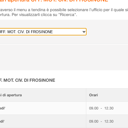
raverso il menu a tendina è possibile selezionare l'ufficio per il quale s
rtura. Per visualizzarli clicca su "Ricerca".
F. MOT. CIV. DI FROSINONE
i di apertura
Orari
di'
09.00 - 12.30
di'
09.00 - 12.30