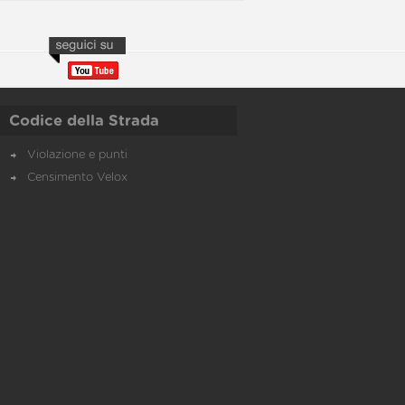
Codice della Strada
Violazione e punti
Censimento Velox