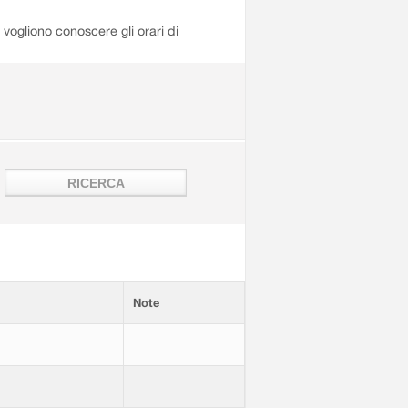
i vogliono conoscere gli orari di
Note