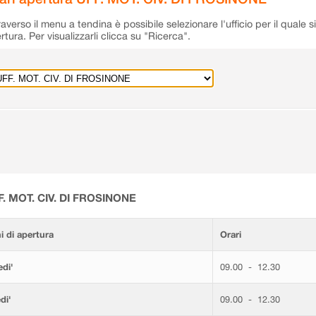
raverso il menu a tendina è possibile selezionare l'ufficio per il quale s
rtura. Per visualizzarli clicca su "Ricerca".
F. MOT. CIV. DI FROSINONE
i di apertura
Orari
di'
09.00 - 12.30
di'
09.00 - 12.30