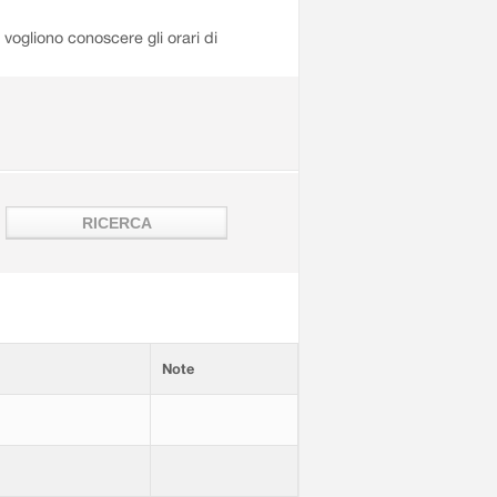
i vogliono conoscere gli orari di
Note