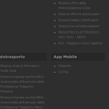
Ricerca Uffici della
Motorizzazione Civile
Ricerca officine autorizzate
Ricerca Medici Certificatori
Statistiche immatricolazioni
REGISTRO ELETTRONICO
NCC TAXI – RENT
RUI - Registro Unico Ispettori
utotrasporto
App Mobile
Ricerca Aree di Fermata e
iPatente
Nulla Osta
iCCISS
Ricerca Imprese Iscritte REN -
Autorizzate all'Esercizio della
Professione Trasporto
Persone
Ricerca Imprese iscritte REN -
Autorizzate all'Esercizio della
Professione Trasporto Merci