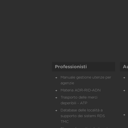
Professionisti
A
Manuale gestione utenze per
agenzie
Materia ADR-RID-ADN
Trasporto delle merci
deperibili - ATP
Database delle località a
supporto dei sistemi RDS
TMC