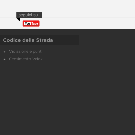
Codice della Strada
Violazione e punti
Censimento Velox