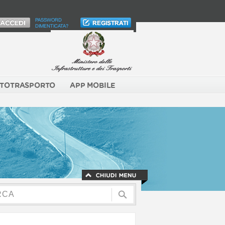
PASSWORD
DIMENTICATA?
TOTRASPORTO
APP MOBILE