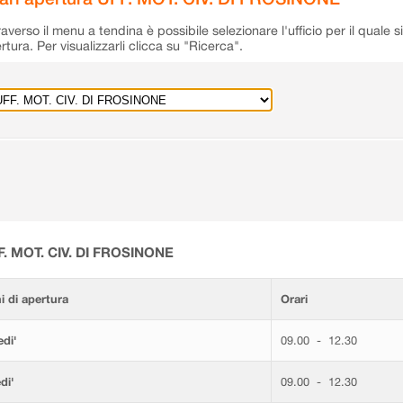
raverso il menu a tendina è possibile selezionare l'ufficio per il quale s
rtura. Per visualizzarli clicca su "Ricerca".
F. MOT. CIV. DI FROSINONE
i di apertura
Orari
di'
09.00 - 12.30
di'
09.00 - 12.30