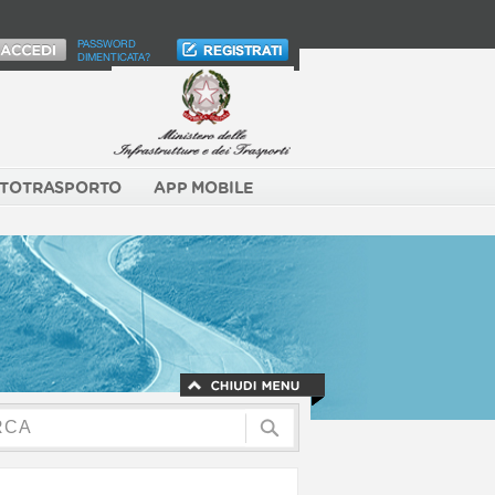
PASSWORD
DIMENTICATA?
TOTRASPORTO
APP MOBILE