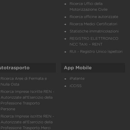
Ricerca Uffici della
Motorizzazione Civile
Ricerca officine autorizzate
Ricerca Medici Certificatori
Statistiche immatricolazioni
REGISTRO ELETTRONICO
NCC TAXI – RENT
RUI - Registro Unico Ispettori
utotrasporto
App Mobile
Ricerca Aree di Fermata e
iPatente
Nulla Osta
iCCISS
Ricerca Imprese Iscritte REN -
Autorizzate all'Esercizio della
Professione Trasporto
Persone
Ricerca Imprese iscritte REN -
Autorizzate all'Esercizio della
Professione Trasporto Merci