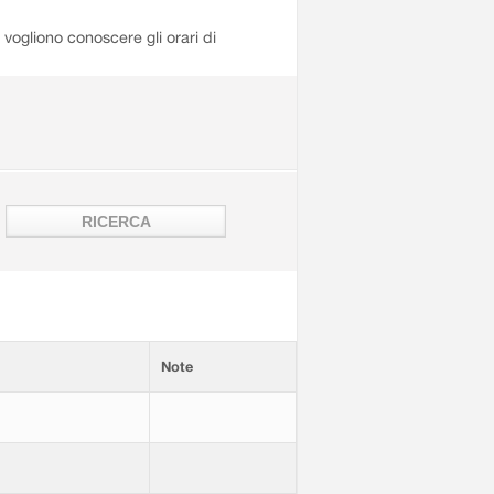
i vogliono conoscere gli orari di
Note