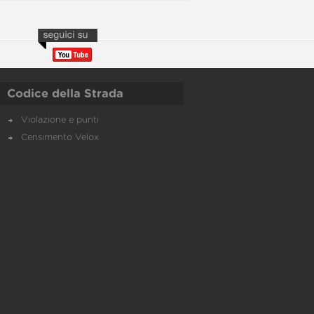
Codice della Strada
Violazione e punti
Censimento Velox