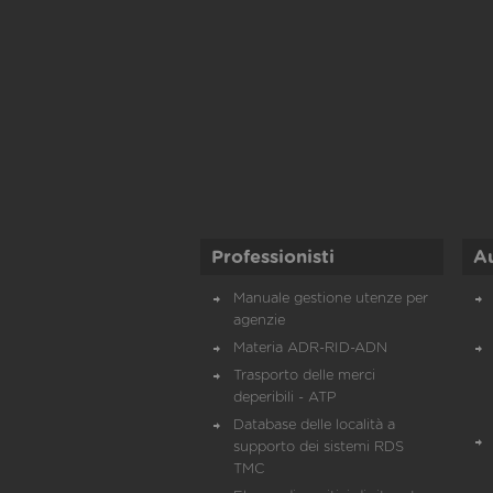
Professionisti
A
Manuale gestione utenze per
agenzie
Materia ADR-RID-ADN
Trasporto delle merci
deperibili - ATP
Database delle località a
supporto dei sistemi RDS
TMC